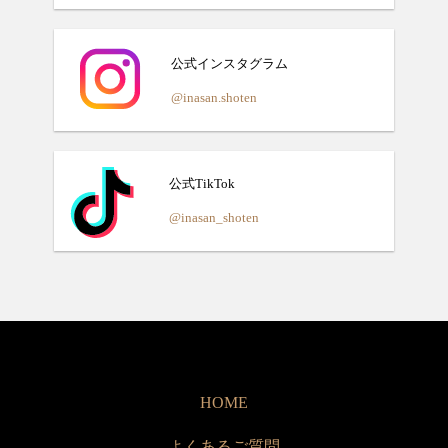
公式インスタグラム
@inasan.shoten
公式TikTok
@inasan_shoten
HOME
よくあるご質問