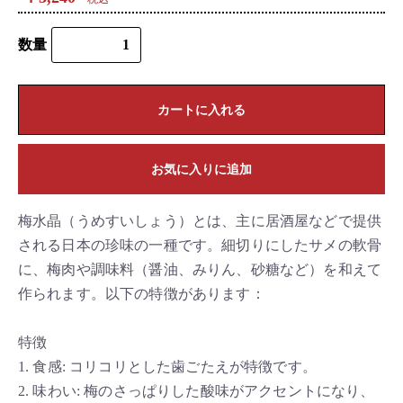
数量
カートに入れる
お気に入りに追加
梅水晶（うめすいしょう）とは、主に居酒屋などで提供
される日本の珍味の一種です。細切りにしたサメの軟骨
に、梅肉や調味料（醤油、みりん、砂糖など）を和えて
作られます。以下の特徴があります：
特徴
1. 食感: コリコリとした歯ごたえが特徴です。
2. 味わい: 梅のさっぱりした酸味がアクセントになり、