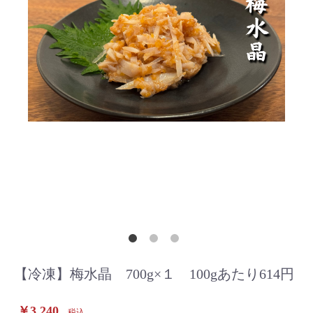
【冷凍】梅水晶 700g×１ 100gあたり614円
￥3,240
税込