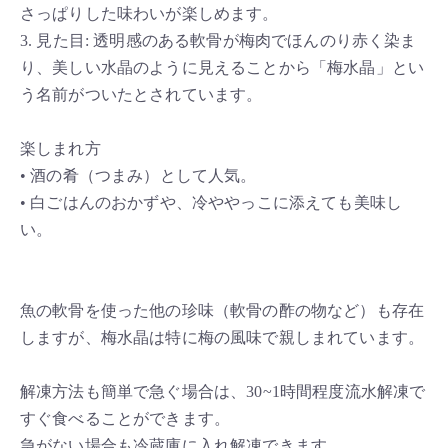
さっぱりした味わいが楽しめます。
3. 見た目: 透明感のある軟骨が梅肉でほんのり赤く染ま
り、美しい水晶のように見えることから「梅水晶」とい
う名前がついたとされています。
楽しまれ方
• 酒の肴（つまみ）として人気。
• 白ごはんのおかずや、冷ややっこに添えても美味し
い。
魚の軟骨を使った他の珍味（軟骨の酢の物など）も存在
しますが、梅水晶は特に梅の風味で親しまれています。
解凍方法も簡単で急ぐ場合は、30~1時間程度流水解凍で
すぐ食べることができます。
急がない場合も冷蔵庫に入れ解凍できます。