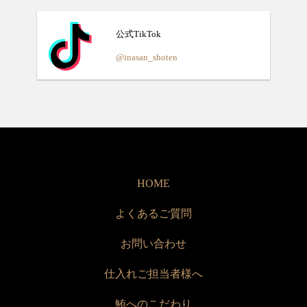
公式TikTok
@inasan_shoten
HOME
よくあるご質問
お問い合わせ
仕入れご担当者様へ
鮪へのこだわり