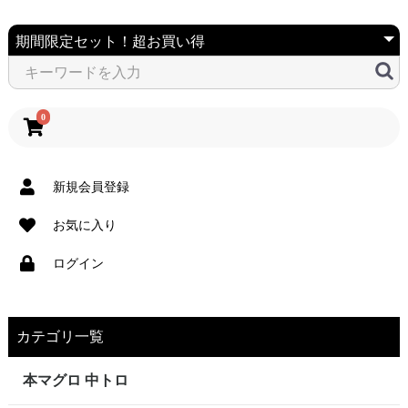
0
新規会員登録
お気に入り
ログイン
カテゴリ一覧
本マグロ 中トロ