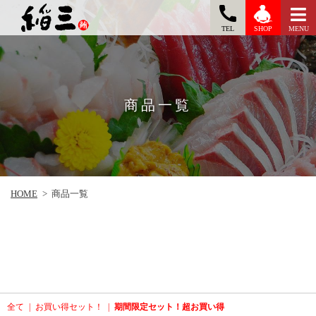
TEL
MENU
SHOP
商品一覧
HOME
>
商品一覧
全て
|
お買い得セット！
|
期間限定セット！超お買い得