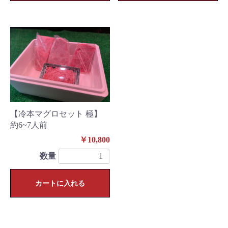
【冷本マグロセット 極】
約6~7人前
￥10,800
数量
カートに入れる