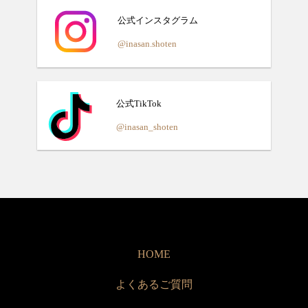
公式インスタグラム
@inasan.shoten
公式TikTok
@inasan_shoten
HOME
よくあるご質問